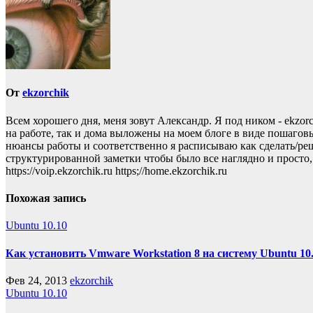
От
ekzorchik
Всем хорошего дня, меня зовут Александр. Я под ником - ekzo
на работе, так и дома выложены на моем блоге в виде пошаговы
нюансы работы и соответственно я расписываю как сделать/реши
структурированной заметки чтобы было все наглядно и просто, то пр
https://voip.ekzorchik.ru https;//home.ekzorchik.ru
Похожая запись
Ubuntu 10.10
Как установить Vmware Workstation 8 на систему Ubuntu 10
Фев 24, 2013
ekzorchik
Ubuntu 10.10