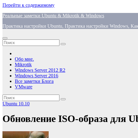
Перейти к содержимому
Реальные заметки Ubuntu & Mikrotik & Windows
Практика настройки Ubuntu, Практика настройки Windows, Как
Обо мне.
Mikrotik
Windows Server 2012 R2
Windows Server 2016
Все заметки Блога
VMware
Ubuntu 10.10
Обновление ISO-образа для U