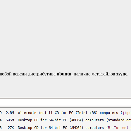
любой версии дистрибутива
ubuntu
, наличие метафайлов
zsync
.