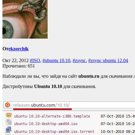
От
ekzorchik
Окт 22, 2012
#ISO
,
#ubuntu 10.10
,
#zsync
,
#zsync ubuntu 12.04
Прочитано:
651
Наблюдали ли вы, что зайдя на сайт
ubuntu.ru
для скачивания 
Дистрибутивы
Ubuntu 10.10
для скачивания.