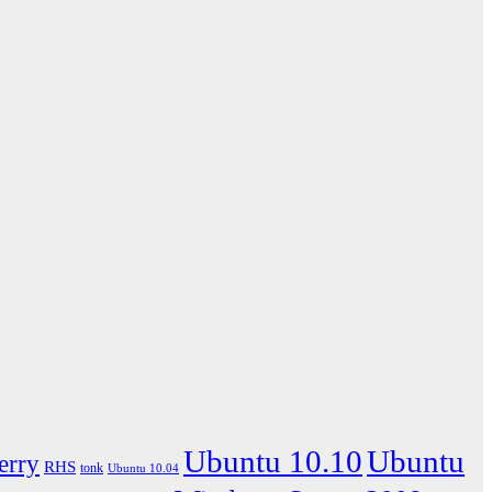
Ubuntu 10.10
Ubuntu
erry
RHS
tonk
Ubuntu 10.04