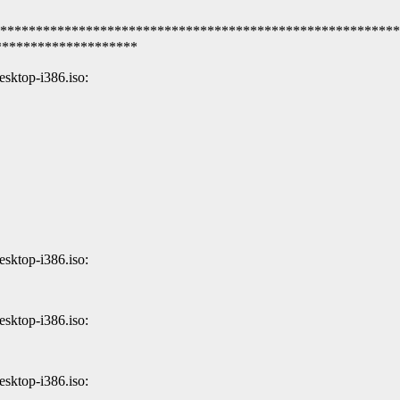
********************************************************
***********************
esktop-i386.iso:
esktop-i386.iso:
esktop-i386.iso:
esktop-i386.iso: