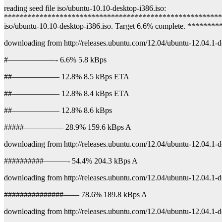
reading seed file iso/ubuntu-10.10-desktop-i386.iso:
******************************************************
iso/ubuntu-10.10-desktop-i386.iso. Target 6.6% complete. *****
downloading from http://releases.ubuntu.com/12.04/ubuntu-12.04.1-d
#——————- 6.6% 5.8 kBps
##—————— 12.8% 8.5 kBps ETA
##—————— 12.8% 8.4 kBps ETA
##—————— 12.8% 8.6 kBps
#####————— 28.9% 159.6 kBps A
downloading from http://releases.ubuntu.com/12.04/ubuntu-12.04.1-d
##########———- 54.4% 204.3 kBps A
downloading from http://releases.ubuntu.com/12.04/ubuntu-12.04.1-d
###############—— 78.6% 189.8 kBps A
downloading from http://releases.ubuntu.com/12.04/ubuntu-12.04.1-d