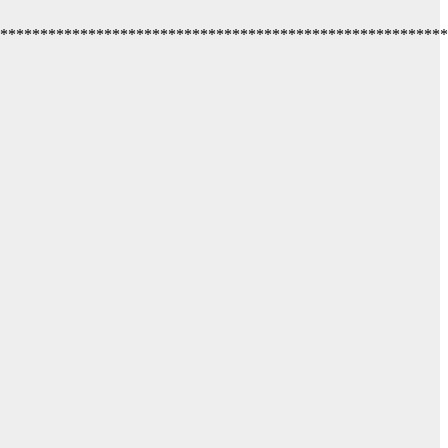
********************************************************