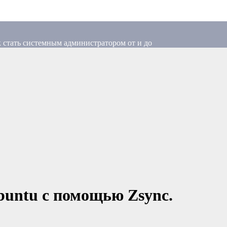
 стать системным администратором от и до
buntu c помощью Zsync.