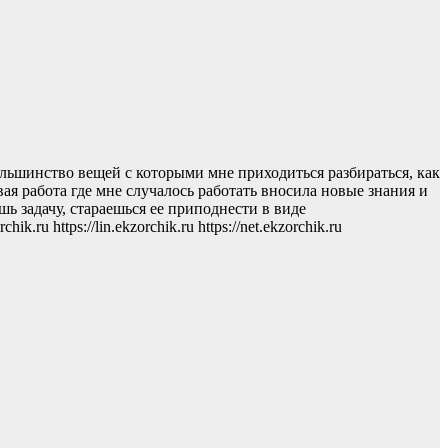
ольшинство вещей с которыми мне приходиться разбираться, как
ая работа где мне случалось работать вносила новые знания и
шь задачу, стараешься ее приподнести в виде
u https://lin.ekzorchik.ru https://net.ekzorchik.ru