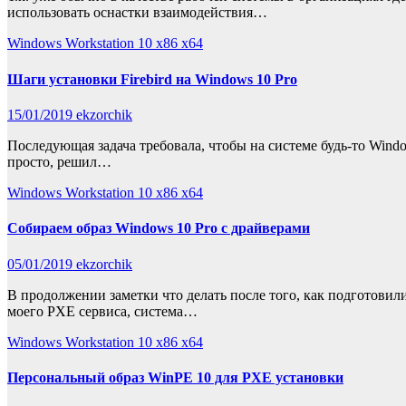
использовать оснастки взаимодействия…
Windows Workstation 10 x86 x64
Шаги установки Firebird на Windows 10 Pro
15/01/2019
ekzorchik
Последующая задача требовала, чтобы на системе будь-то Windo
просто, решил…
Windows Workstation 10 x86 x64
Собираем образ Windows 10 Pro с драйверами
05/01/2019
ekzorchik
В продолжении заметки что делать после того, как подготовили
моего PXE сервиса, система…
Windows Workstation 10 x86 x64
Персональный образ WinPE 10 для PXE установки