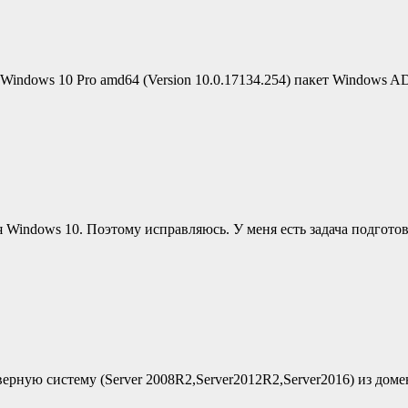
Windows 10 Pro amd64 (Version 10.0.17134.254) пакет Windows A
ля Windows 10. Поэтому исправляюсь. У меня есть задача подгот
ую систему (Server 2008R2,Server2012R2,Server2016) из домена (