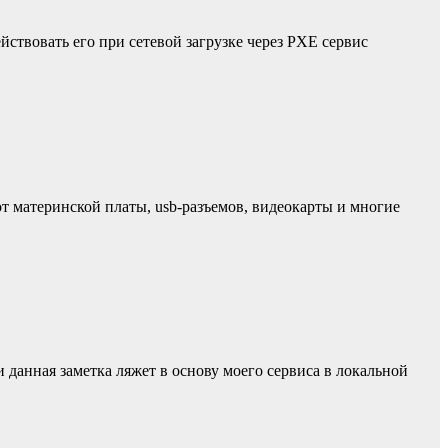
йствовать его при сетевой загрузке через PXE сервис
от материнской платы, usb-разъемов, видеокарты и многие
и данная заметка ляжет в основу моего сервиса в локальной