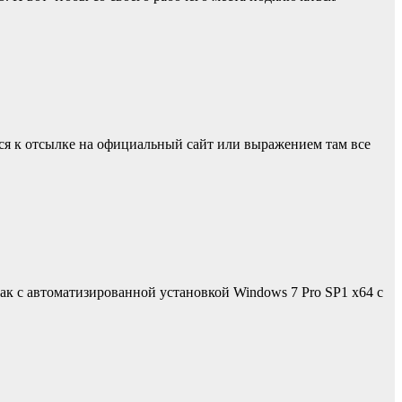
ться к отсылке на официальный сайт или выражением там все
как с автоматизированной установкой Windows 7 Pro SP1 x64 с