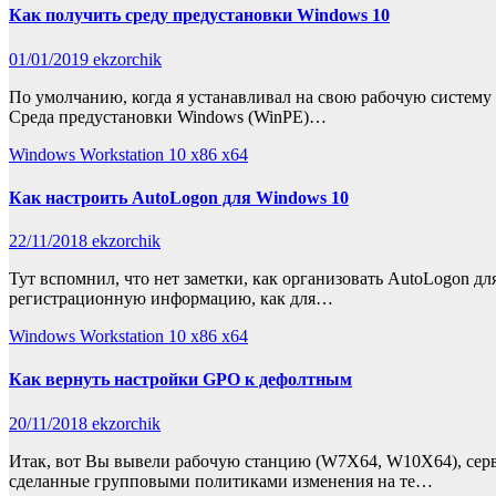
Как получить среду предустановки Windows 10
01/01/2019
ekzorchik
По умолчанию, когда я устанавливал на свою рабочую систему 
Среда предустановки Windows (WinPE)…
Windows Workstation 10 x86 x64
Как настроить AutoLogon для Windows 10
22/11/2018
ekzorchik
Тут вспомнил, что нет заметки, как организовать AutoLogon д
регистрационную информацию, как для…
Windows Workstation 10 x86 x64
Как вернуть настройки GPO к дефолтным
20/11/2018
ekzorchik
Итак, вот Вы вывели рабочую станцию (W7X64, W10X64), серверн
сделанные групповыми политиками изменения на те…