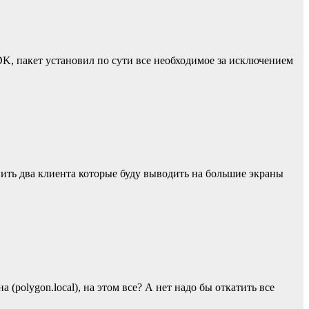
DK, пакет установил по сути все необходимое за исключением
овить два клиента которые буду выводить на большие экраны
polygon.local), на этом все? А нет надо бы откатить все