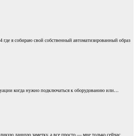
64 где я собираю свой собственный автоматизированный образ
 ситуации когда нужно подключаться к оборудованию или…
ликую данную заметку, а все просто — мне только сейчас