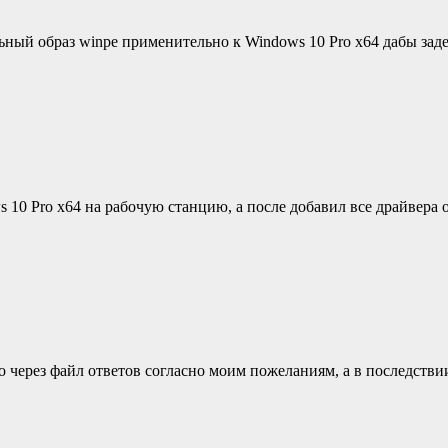
ьный образ winpe применительно к Windows 10 Pro x64 дабы заде
s 10 Pro x64 на рабочую станцию, а после добавил все драйвера 
ro через файл ответов согласно моим пожеланиям, а в последстви