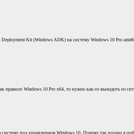
nd Deployment Kit (Windows ADK) на систему Windows 10 Pro amd
о как правило Windows 10 Pro x64, то нужно как-то выходить из
 систему под управлением Windows 10. Почему так поздно я пуб