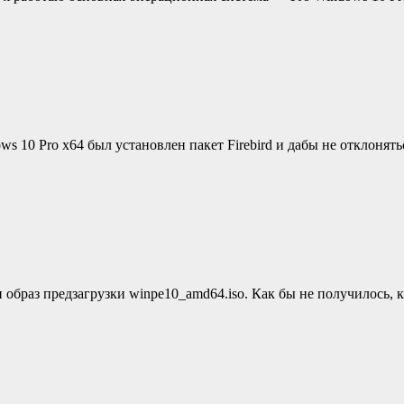
ws 10 Pro x64 был установлен пакет Firebird и дабы не отклоня
 образ предзагрузки winpe10_amd64.iso. Как бы не получилось, 