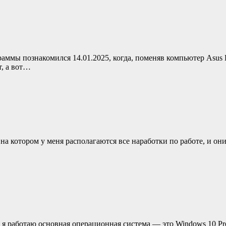
аммы познакомился 14.01.2025, когда, поменяв компьютер Asus
т, а вот…
t на котором у меня располагаются все наработки по работе, и 
е я работаю основная операционная система — это Windows 10 Pro