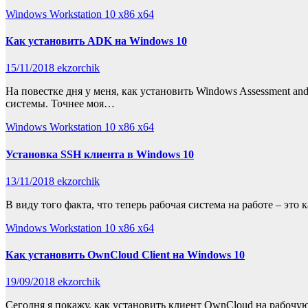
Windows Workstation 10 x86 x64
Как установить ADK на Windows 10
15/11/2018
ekzorchik
На повестке дня у меня, как установить Windows Assessment a
системы. Точнее моя…
Windows Workstation 10 x86 x64
Установка SSH клиента в Windows 10
13/11/2018
ekzorchik
В виду того факта, что теперь рабочая система на работе – эт
Windows Workstation 10 x86 x64
Как установить OwnCloud Client на Windows 10
19/09/2018
ekzorchik
Сегодня я покажу, как установить клиент OwnCloud на рабочую