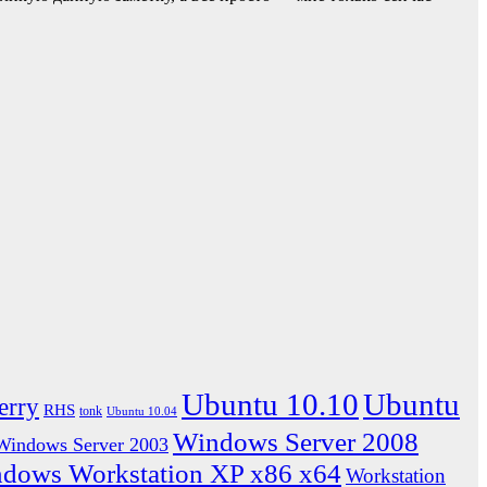
Ubuntu 10.10
Ubuntu
erry
RHS
tonk
Ubuntu 10.04
Windows Server 2008
Windows Server 2003
dows Workstation XP x86 x64
Workstation