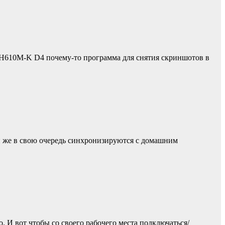
 H610M-K D4 почему-то программа для снятия скриншотов в
они же в свою очередь синхронизируются с домашним
. И вот чтобы со своего рабочего места подключаться/