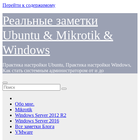
Перейти к содержимому
Реальные заметки
Ubuntu & Mikrotik &
Windows
Практика настройки Ubuntu, Практика настройки Windows,
Как стать системным администратором от и до
Обо мне.
Mikrotik
Windows Server 2012 R2
Windows Server 2016
Все заметки Блога
VMware