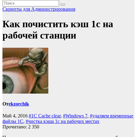
Скрипты для Администрирования
Как почистить кэш 1с на
рабочей станции
От
ekzorchik
Май 4, 2016
#1C Cache clear
,
#Windows 7
,
#удаляем временные
файлы 1С
,
#чистка кэша 1с на рабочих местах
Прочитано:
2 350