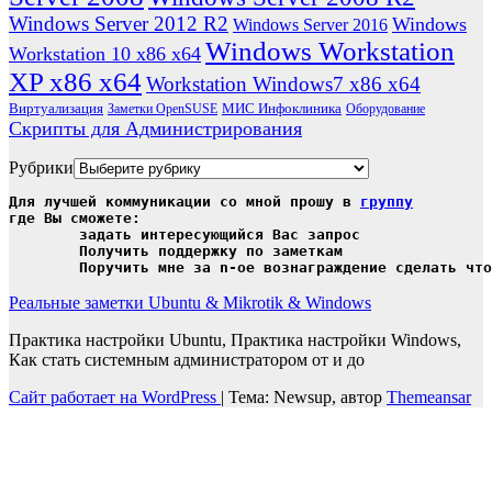
Windows Server 2012 R2
Windows
Windows Server 2016
Windows Workstation
Workstation 10 x86 x64
XP x86 x64
Workstation Windows7 x86 x64
Виртуализация
МИС Инфоклиника
Заметки OpenSUSE
Оборудование
Скрипты для Администрирования
Рубрики
Для лучшей коммуникации со мной прошу в 
группу
где Вы сможете:

	задать интересующийся Вас запрос

	Получить поддержку по заметкам

	Поручить мне за n-ое вознаграждение сделать чт
Реальные заметки Ubuntu & Mikrotik & Windows
Практика настройки Ubuntu, Практика настройки Windows,
Как стать системным администратором от и до
Сайт работает на WordPress
|
Тема: Newsup, автор
Themeansar