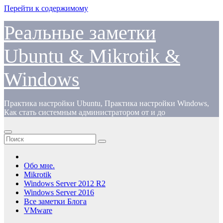
Перейти к содержимому
Реальные заметки
Ubuntu & Mikrotik &
Windows
Практика настройки Ubuntu, Практика настройки Windows,
Как стать системным администратором от и до
Обо мне.
Mikrotik
Windows Server 2012 R2
Windows Server 2016
Все заметки Блога
VMware