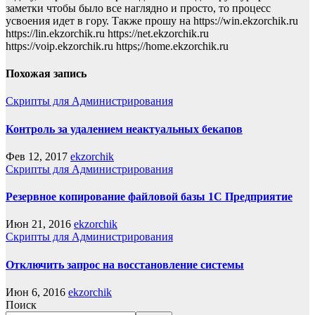
заметки чтобы было все наглядно и просто, то процесс
усвоения идет в гору. Также прошу на https://win.ekzorchik.ru
https://lin.ekzorchik.ru https://net.ekzorchik.ru
https://voip.ekzorchik.ru https;//home.ekzorchik.ru
Похожая запись
Скрипты для Администрирования
Контроль за удалением неактуальных бекапов
Фев 12, 2017
ekzorchik
Скрипты для Администрирования
Резервное копирование файловой базы 1C Предприятие
Июн 21, 2016
ekzorchik
Скрипты для Администрирования
Отключить запрос на восстановление системы
Июн 6, 2016
ekzorchik
Поиск