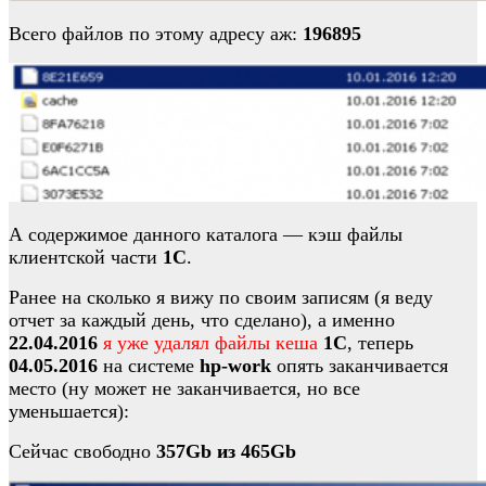
Всего файлов по этому адресу аж:
196895
А содержимое данного каталога — кэш файлы
клиентской части
1С
.
Ранее на сколько я вижу по своим записям (я веду
отчет за каждый день, что сделано), а именно
22.04.2016
я уже удалял файлы кеша
1С
, теперь
04.05.2016
на системе
hp-work
опять заканчивается
место (ну может не заканчивается, но все
уменьшается):
Сейчас свободно
357Gb из 465Gb