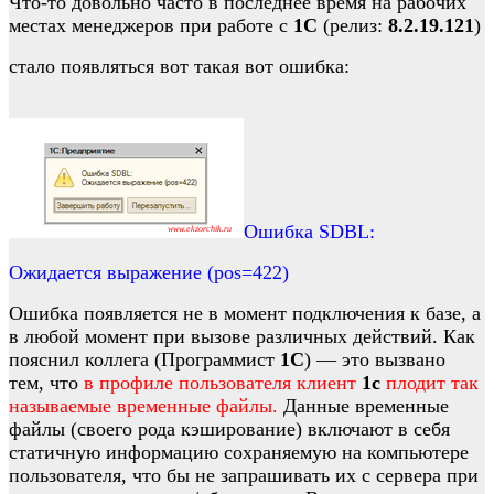
Что-то довольно часто в последнее время на рабочих
местах менеджеров при работе с
1С
(релиз:
8.2.19.121
)
стало появляться вот такая вот ошибка:
Ошибка SDBL:
Ожидается выражение (pos=422)
Ошибка появляется не в момент подключения к базе, а
в любой момент при вызове различных действий. Как
пояснил коллега (Программист
1С
) — это вызвано
тем, что
в профиле пользователя клиент
1с
плодит так
называемые временные файлы.
Данные временные
файлы (своего рода кэширование) включают в себя
статичную информацию сохраняемую на компьютере
пользователя, что бы не запрашивать их с сервера при