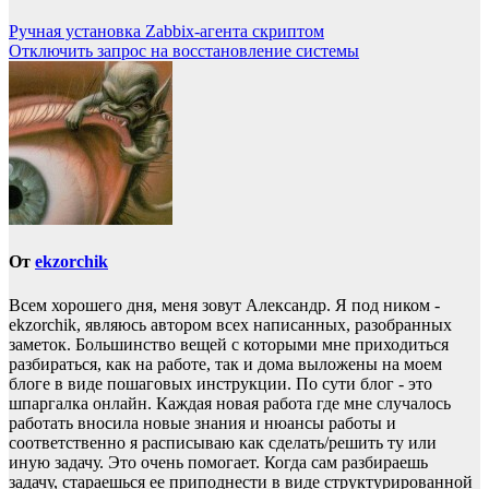
Ручная установка Zabbix-агента скриптом
Отключить запрос на восстановление системы
От
ekzorchik
Всем хорошего дня, меня зовут Александр. Я под ником -
ekzorchik, являюсь автором всех написанных, разобранных
заметок. Большинство вещей с которыми мне приходиться
разбираться, как на работе, так и дома выложены на моем
блоге в виде пошаговых инструкции. По сути блог - это
шпаргалка онлайн. Каждая новая работа где мне случалось
работать вносила новые знания и нюансы работы и
соответственно я расписываю как сделать/решить ту или
иную задачу. Это очень помогает. Когда сам разбираешь
задачу, стараешься ее приподнести в виде структурированной