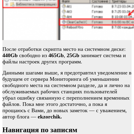
После отработки скрипта место на системном диске:
440Gb
свободно из
465Gb
,
25Gb
занимает система и
файлы настроек других программ.
Данными шагами выше, я предотравтил уведомление в
будущем от сервера Мониторинга об уменьшении
свободного места на системном разделе, да и лично на
обслуживаемых рабочих станциях пользователей
убрал ошибку связанную с переполнением временных
файлов. Пока мне этого достаточно, а пока я
прощаюсь с Вами, до новых заметок — с уважением,
автор блога —
ekzorchik.
Навигация по записям