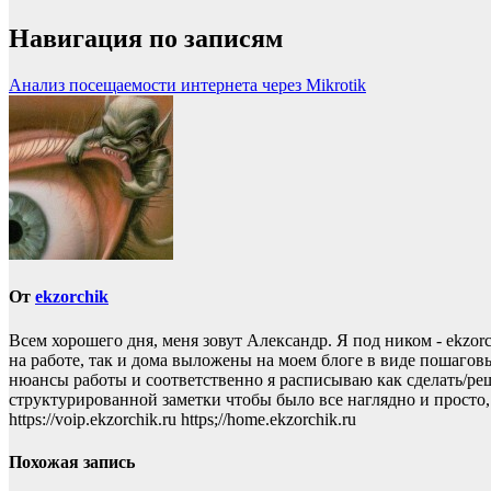
Навигация по записям
Анализ посещаемости интернета через Mikrotik
От
ekzorchik
Всем хорошего дня, меня зовут Александр. Я под ником - ekzo
на работе, так и дома выложены на моем блоге в виде пошаговы
нюансы работы и соответственно я расписываю как сделать/реши
структурированной заметки чтобы было все наглядно и просто, то пр
https://voip.ekzorchik.ru https;//home.ekzorchik.ru
Похожая запись