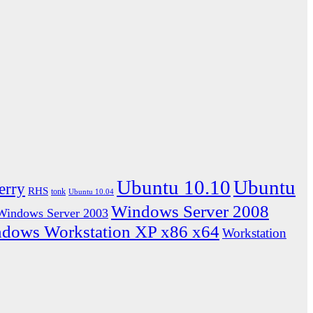
Ubuntu 10.10
Ubuntu
erry
RHS
tonk
Ubuntu 10.04
Windows Server 2008
Windows Server 2003
dows Workstation XP x86 x64
Workstation