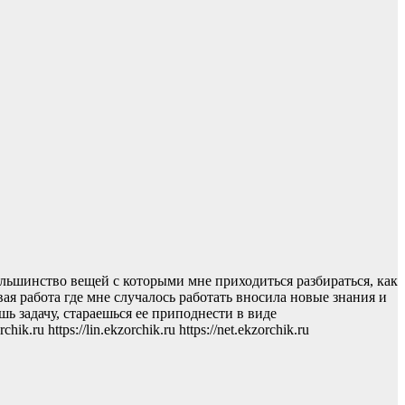
ольшинство вещей с которыми мне приходиться разбираться, как
ая работа где мне случалось работать вносила новые знания и
шь задачу, стараешься ее приподнести в виде
u https://lin.ekzorchik.ru https://net.ekzorchik.ru