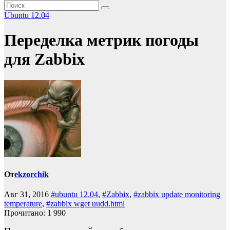
Ubuntu 12.04
Переделка метрик погоды
для Zabbix
От
ekzorchik
Авг 31, 2016
#ubuntu 12.04
,
#Zabbix
,
#zabbix update monitoring
temperature
,
#zabbix wget uudd.html
Прочитано:
1 990