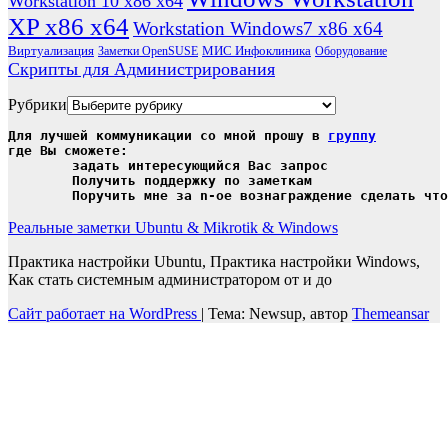
Workstation 10 x86 x64
XP x86 x64
Workstation Windows7 x86 x64
Виртуализация
МИС Инфоклиника
Заметки OpenSUSE
Оборудование
Скрипты для Администрирования
Рубрики
Для лучшей коммуникации со мной прошу в 
группу
где Вы сможете:

	задать интересующийся Вас запрос

	Получить поддержку по заметкам

	Поручить мне за n-ое вознаграждение сделать чт
Реальные заметки Ubuntu & Mikrotik & Windows
Практика настройки Ubuntu, Практика настройки Windows,
Как стать системным администратором от и до
Сайт работает на WordPress
|
Тема: Newsup, автор
Themeansar