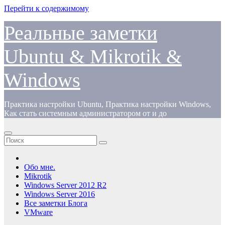
Перейти к содержимому
Реальные заметки
Ubuntu & Mikrotik &
Windows
Практика настройки Ubuntu, Практика настройки Windows,
Как стать системным администратором от и до
Обо мне.
Mikrotik
Windows Server 2012 R2
Windows Server 2016
Все заметки Блога
VMware