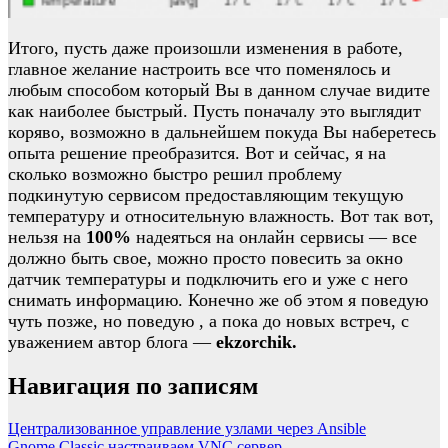
Итого, пусть даже произошли изменения в работе,
главное желание настроить все что поменялось и
любым способом который Вы в данном случае видите
как наиболее быстрый. Пусть поначалу это выглядит
коряво, возможно в дальнейшем покуда Вы наберетесь
опыта решение преобразится. Вот и сейчас, я на
сколько возможно быстро решил проблему
подкинутую сервисом предоставляющим текущую
температуру и относительную влажность. Вот так вот,
нельзя на
100%
надеяться на онлайн сервисы — все
должно быть свое, можно просто повесить за окно
датчик температуры и подключить его и уже с него
снимать информацию. Конечно же об этом я поведую
чуть позже, но поведую , а пока до новых встреч, с
уважением автор блога —
ekzorchik.
Навигация по записям
Централизованное управление узлами через Ansible
Gnome Classic настраиваем VNC сервер