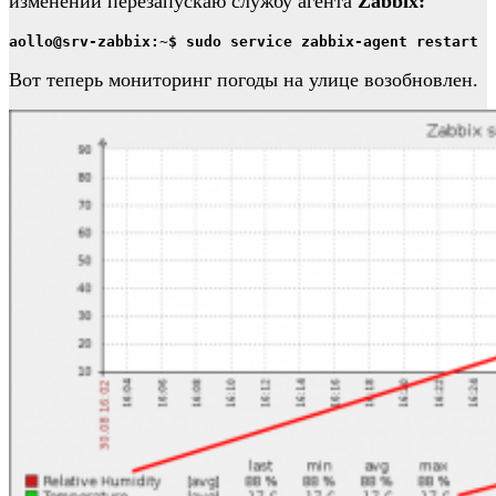
изменений перезапускаю службу агента
Zabbix:
aollo@srv-zabbix:~$ sudo service zabbix-agent restart
Вот теперь мониторинг погоды на улице возобновлен.