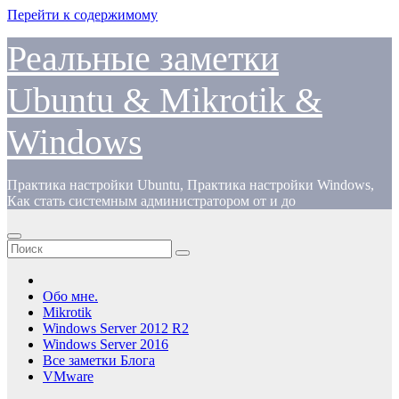
Перейти к содержимому
Реальные заметки
Ubuntu & Mikrotik &
Windows
Практика настройки Ubuntu, Практика настройки Windows,
Как стать системным администратором от и до
Обо мне.
Mikrotik
Windows Server 2012 R2
Windows Server 2016
Все заметки Блога
VMware