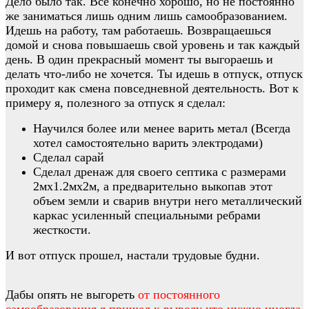
Дело было так. Все конечно хорошо, но не постоянно
же заниматься лишь одним лишь самообразованием.
Идешь на работу, там работаешь. Возвращаешься
домой и снова повышаешь свой уровень и так каждый
день. В один прекрасный момент ты выгораешь и
делать что-либо не хочется. Ты идешь в отпуск, отпуск
проходит как смена повседневной деятельность. Вот к
примеру я, полезного за отпуск я сделал:
Научился более или менее варить метал (Всегда
хотел самостоятельно варить электродами)
Сделал сарай
Сделал дренаж для своего септика с размерами
2мх1.2мх2м, а предварительно выкопав этот
объем земли и сварив внутри него металлический
каркас усиленный специальными ребрами
жесткости.
И вот отпуск прошел, настали трудовые будни.
Дабы опять не выгореть
от постоянного