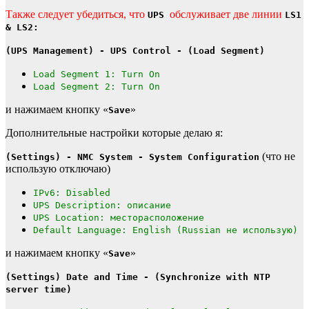
Также следует убедиться, что
обслуживает две линии
UPS
LS1
& LS2:
(UPS Management) - UPS Control - (Load Segment)
Load Segment 1: Turn On
Load Segment 2: Turn On
и нажимаем кнопку «
»
Save
Дополнительные настройки которые делаю я:
(что не
(Settings) - NMC System - System Configuration
использую отключаю)
IPv6: Disabled
UPS Description: описание
UPS Location: месторасположение
Default Language: English (Russian не использую)
и нажимаем кнопку «
»
Save
(Settings) Date and Time - (Synchronize with NTP
server time)