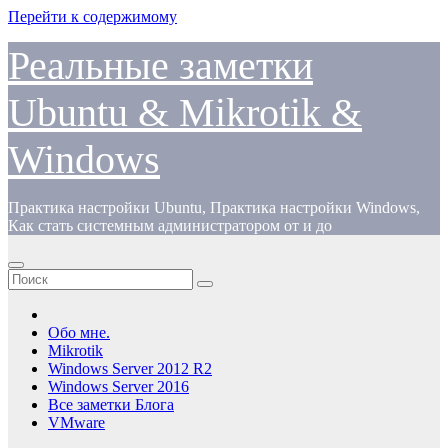
Перейти к содержимому
Реальные заметки
Ubuntu & Mikrotik &
Windows
Практика настройки Ubuntu, Практика настройки Windows,
Как стать системным администратором от и до
Обо мне.
Mikrotik
Windows Server 2012 R2
Windows Server 2016
Все заметки Блога
VMware