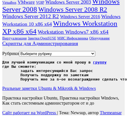
Windows
Windows Server 2003
VMware
VOIP
Virtualbox
Server 2008
Windows Server 2008 R2
Windows Server 2012 R2
Windows
Windows Server 2016
Windows Workstation
Workstation 10 x86 x64
XP x86 x64
Workstation Windows7 x86 x64
Виртуализация
МИС Инфоклиника
Заметки OpenSUSE
Оборудование
Скрипты для Администрирования
Рубрики
Для лучшей коммуникации со мной прошу в 
группу
где Вы сможете:

	задать интересующийся Вас запрос

	Получить поддержку по заметкам

	Поручить мне за n-ое вознаграждение сделать чт
Реальные заметки Ubuntu & Mikrotik & Windows
Практика настройки Ubuntu, Практика настройки Windows,
Как стать системным администратором от и до
Сайт работает на WordPress
|
Тема: Newsup, автор
Themeansar