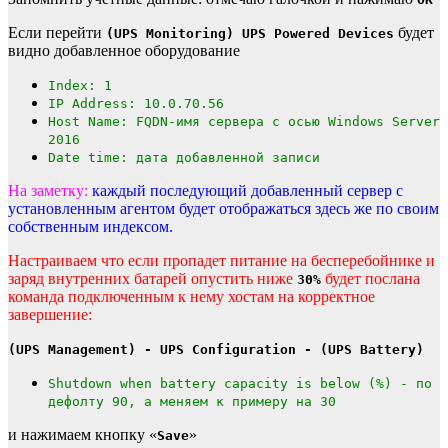
Если перейти
будет
(UPS Monitoring) UPS Powered Devices
видно добавленное оборудование
Index: 1
IP Address: 10.0.70.56
Host Name: FQDN-имя сервера с осью Windows Server
2016
Date time: дата добавленной записи
На заметку:
каждый последующий добавленный сервер с
установленным агентом будет отображаться здесь же по своим
собственным индексом.
Настраиваем что если пропадет питание на бесперебойнике и
заряд внутренних батарей опустить ниже
будет послана
30%
команда подключенным к нему хостам на корректное
завершение:
(UPS Management) - UPS Configuration - (UPS Battery)
Shutdown when battery capacity is below (%) - по
дефолту 90, а меняем к примеру на 30
и нажимаем кнопку «
»
Save