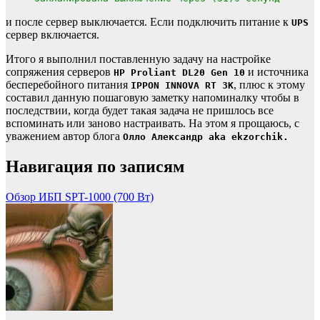
и после сервер выключается. Если подключить питание к
UPS
сервер включается.
Итого я выполнил поставленную задачу на настройке
сопряжения серверов
и источника
HP Proliant DL20 Gen 10
бесперебойного питания
, плюс к этому
IPPON INNOVA RT 3K
составил данную пошаговую заметку напоминалку чтобы в
последствии, когда будет такая задача не пришлось все
вспоминать или заново настраивать. На этом я прощаюсь, с
уважением автор блога
Олло Александр aka ekzorchik.
Навигация по записям
Обзор ИБП SPT-1000 (700 Вт)