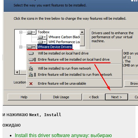
и нажимаю
Next, Install
ожидаю
Install this driver software anyway: выбираю