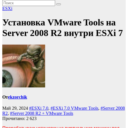
ESXi
Установка VMware Tools на
Server 2008 R2 внутри ESXi 7
От
ekzorchik
Май 29, 2024
#ESXi 7.0
,
#ESXi 7.0 VMware Tools
,
#Server 2008
R2
,
#Server 2008 R2 + VMware Tools
Прочитано:
2 623