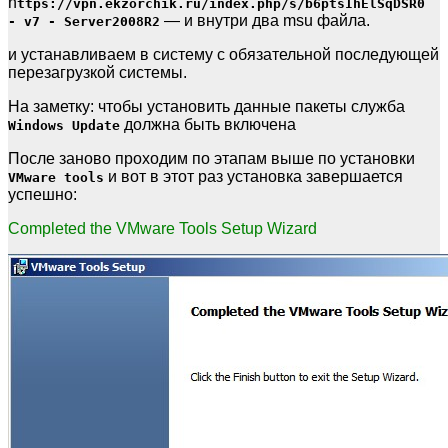
h
ttps://vpn.ekzorchik.ru/index.php/s/b6ptsIhElSqDSR0
— и внутри два msu файла.
- v7 - Server2008R2
и устанавливаем в систему с обязательной последующей
перезагрузкой системы.
На заметку: чтобы установить данные пакеты служба
должна быть включена
Windows Update
После заново проходим по этапам выше по установки
и вот в этот раз установка завершается
VMware tools
успешно:
Completed the VMware Tools Setup Wizard