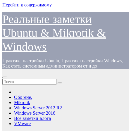
Перейти к содержимому
Реальные заметки
Ubuntu & Mikrotik &
Windows
Практика настройки Ubuntu, Практика настройки Windows,
Как стать системным администратором от и до
Обо мне.
Mikrotik
Windows Server 2012 R2
Windows Server 2016
Все заметки Блога
VMware