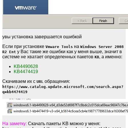
увы установка завершается ошибкой
Если при установке
на
Vmware Tools
Windows Server 2008
у Вас такие же ошибки как у меня выше, значит в
R2 Ent
системе не хватает определенных пакетов
, а именно:
KB
KB4490628
KB4474419
Скачиваем их с
обращения:
URL
https://www.catalog.update.microsoft.com/search.aspx?
q=kb4474419
На заметку:
Скачать пакеты KB можно у меня: