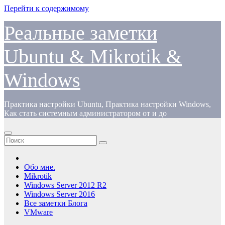
Перейти к содержимому
Реальные заметки
Ubuntu & Mikrotik &
Windows
Практика настройки Ubuntu, Практика настройки Windows,
Как стать системным администратором от и до
Обо мне.
Mikrotik
Windows Server 2012 R2
Windows Server 2016
Все заметки Блога
VMware