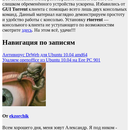
слишком обременённого устройства ускорена. Избавились от
GUI Torrent
клиента с помощью всего лишь двух консольных
команд. Данный материал наглядно демонстрируем простоту
и удобство работы с консолью. Установку
rtorrent
—
консольного клиента не уступающего по возможностям
смотрите
здесь
. На этом всё, удачи!!!
Навигация по записям
Антивирус DrWeb для Ubuntu 10.04 amd64
Удаляем openoffice из Ubuntu 10.04 на Eee PC 901
От
ekzorchik
Всем хорошего дня, меня зовут Александр. Я под ником -