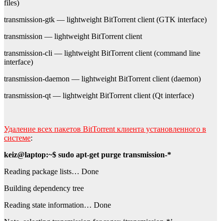
files)
transmission-gtk — lightweight BitTorrent client (GTK interface)
transmission — lightweight BitTorrent client
transmission-cli — lightweight BitTorrent client (command line
interface)
transmission-daemon — lightweight BitTorrent client (daemon)
transmission-qt — lightweight BitTorrent client (Qt interface)
Удаление всех пакетов BitTorrent клиента установленного в
системе
:
keiz@laptop:~$ sudo apt-get purge transmission-*
Reading package lists… Done
Building dependency tree
Reading state information… Done