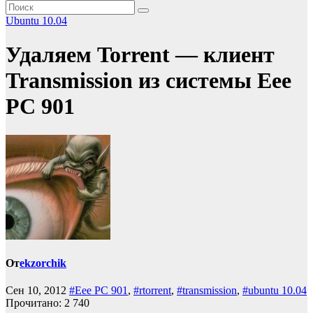
Ubuntu 10.04
Удаляем Torrent — клиент
Transmission из системы Eee
PC 901
От
ekzorchik
Сен 10, 2012
#Eee PC 901
,
#rtorrent
,
#transmission
,
#ubuntu 10.04
Прочитано:
2 740