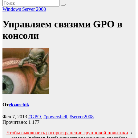
Windows Server 2008
Управляем связями GPO в
консоли
От
ekzorchik
Фев 7, 2013
#GPO
,
#powershell
,
#server2008
Прочитано:
1 177
Чтобы выключить распространение групповой политики
в