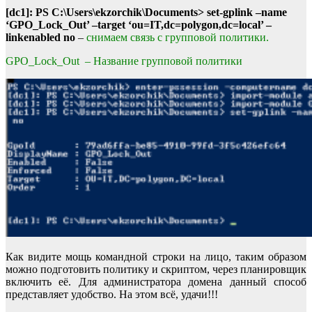
[dc1]: PS C:\Users\ekzorchik\Documents> set-gplink –name
‘GPO_Lock_Out’ –target ‘ou=IT,dc=polygon,dc=local’ –
linkenabled no
–
снимаем связь с групповой политики.
GPO_Lock_Out – Название групповой политики
Как видите мощь командной строки на лицо, таким образом
можно подготовить политику и скриптом, через планировщик
включить её. Для администратора домена данный способ
представляет удобство. На этом всё, удачи!!!