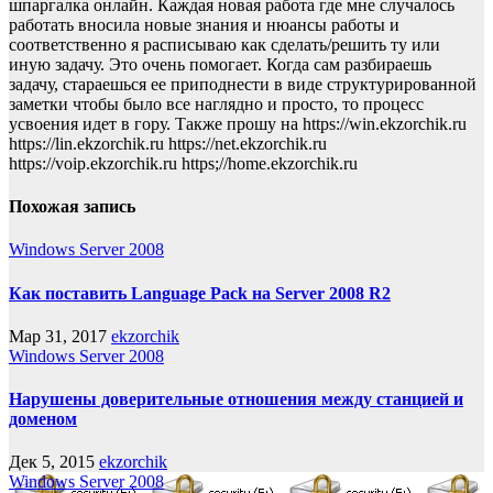
шпаргалка онлайн. Каждая новая работа где мне случалось
работать вносила новые знания и нюансы работы и
соответственно я расписываю как сделать/решить ту или
иную задачу. Это очень помогает. Когда сам разбираешь
задачу, стараешься ее приподнести в виде структурированной
заметки чтобы было все наглядно и просто, то процесс
усвоения идет в гору. Также прошу на https://win.ekzorchik.ru
https://lin.ekzorchik.ru https://net.ekzorchik.ru
https://voip.ekzorchik.ru https;//home.ekzorchik.ru
Похожая запись
Windows Server 2008
Как поставить Language Pack на Server 2008 R2
Мар 31, 2017
ekzorchik
Windows Server 2008
Нарушены доверительные отношения между станцией и
доменом
Дек 5, 2015
ekzorchik
Windows Server 2008