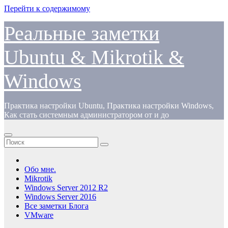
Перейти к содержимому
Реальные заметки
Ubuntu & Mikrotik &
Windows
Практика настройки Ubuntu, Практика настройки Windows,
Как стать системным администратором от и до
Обо мне.
Mikrotik
Windows Server 2012 R2
Windows Server 2016
Все заметки Блога
VMware