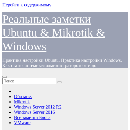
Перейти к содержимому
Реальные заметки
Ubuntu & Mikrotik &
Windows
Практика настройки Ubuntu, Практика настройки Windows,
Как стать системным администратором от и до
Обо мне.
Mikrotik
Windows Server 2012 R2
Windows Server 2016
Все заметки Блога
VMware