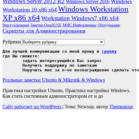
Windows Server 2012 R2
Windows
Windows Server 2016
Windows Workstation
Workstation 10 x86 x64
XP x86 x64
Workstation Windows7 x86 x64
Виртуализация
МИС Инфоклиника
Заметки OpenSUSE
Оборудование
Скрипты для Администрирования
Рубрики
Для лучшей коммуникации со мной прошу в 
группу
где Вы сможете:

	задать интересующийся Вас запрос

	Получить поддержку по заметкам

	Поручить мне за n-ое вознаграждение сделать чт
Реальные заметки Ubuntu & Mikrotik & Windows
Практика настройки Ubuntu, Практика настройки Windows,
Как стать системным администратором от и до
Сайт работает на WordPress
|
Тема: Newsup, автор
Themeansar