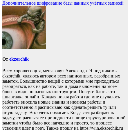
Дополнительное шифрование базы данных учётных записей
От
ekzorchik
Всем хорошего дня, меня зовут Александр. Я под ником -
ekzorchik, являюсь автором всех написанных, разобранных
заметок. Большинство вещей с которыми мне приходиться
разбираться, как на работе, так и дома выложены на моем
блоге в виде пошаговых инструкции. По сути блог - это
шпаргалка онлайн. Каждая новая работа где мне случалось
работать вносила новые знания и нюансы работы и
соответственно я расписываю как сделать/решить ту или
иную задачу. Это очень помогает. Когда сам разбираешь
задачу, стараешься ее приподнести в виде структурированной
заметки чтобы было все наглядно и просто, то процесс
усвоения идет в гору. Также прошу на https://win.ekzorchik.ru