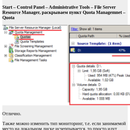
Start – Control Panel – Administrative Tools – File Server
Resource Manager, раскрываем пункт Quota Managemnet –
Quota
Отлично.
Также можно изменить тип мониторинг, т.е. если занимаемой
место на локальном диске исчерпывается, то просто идут