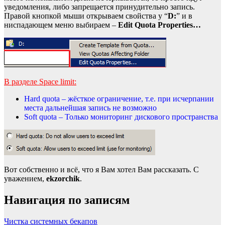
уведомления, либо запрещается принудительно запись.
Правой кнопкой мыши открываем свойства у “
D:
” и в
ниспадающем меню выбираем –
Edit Quota Properties…
В
разделе
Space limit:
Hard quota – жёсткое ограничение, т.е. при исчерпании
места дальнейшая запись не возможно
Soft quota – Только мониторинг дискового пространства
Вот собственно и всё, что я Вам хотел Вам рассказать. С
уважением,
ekzorchik
.
Навигация по записям
Чистка системных бекапов