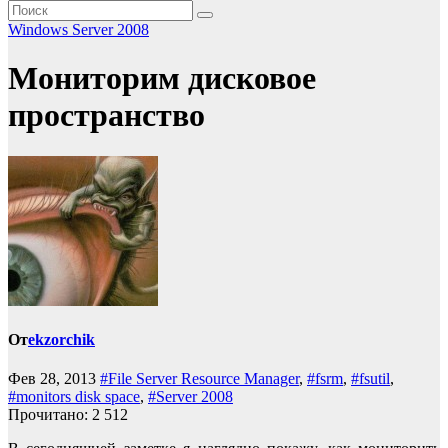
Windows Server 2008
Мониторим дисковое
пространство
От
ekzorchik
Фев 28, 2013
#File Server Resource Manager
,
#fsrm
,
#fsutil
,
#monitors disk space
,
#Server 2008
Прочитано:
2 512