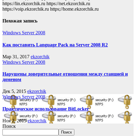
https://lin.ekzorchik.ru https://net.ekzorchik.ru
https://voip.ekzorchik.ru https;//home.ekzorchik.ru
Похожая запись
Windows Server 2008
Как поставить Language Pack на Server 2008 R2
Мар 31, 2017
ekzorchik
Windows Server 2008
Нарушены доверительные отношения между станцией и
доменом
Дек 5, 2015
ekzorchik
Windows Server 2008
Практическое использование BitLocker
Ноя 2, 2015
ekzorchik
Поиск
Поиск