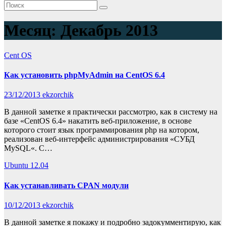
Месяц:
Декабрь 2013
Cent OS
Как установить phpMyAdmin на CentOS 6.4
23/12/2013
ekzorchik
В данной заметке я практически рассмотрю, как в систему на
базе «CentOS 6.4» накатить веб-приложение, в основе
которого стоит язык программирования php на котором,
реализован веб-интерфейс администрирования «СУБД
MySQL«. С…
Ubuntu 12.04
Как устанавливать CPAN модули
10/12/2013
ekzorchik
В данной заметке я покажу и подробно задокумментирую, как