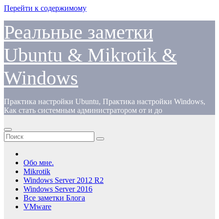
Перейти к содержимому
Реальные заметки
Ubuntu & Mikrotik &
Windows
Практика настройки Ubuntu, Практика настройки Windows,
Как стать системным администратором от и до
Обо мне.
Mikrotik
Windows Server 2012 R2
Windows Server 2016
Все заметки Блога
VMware