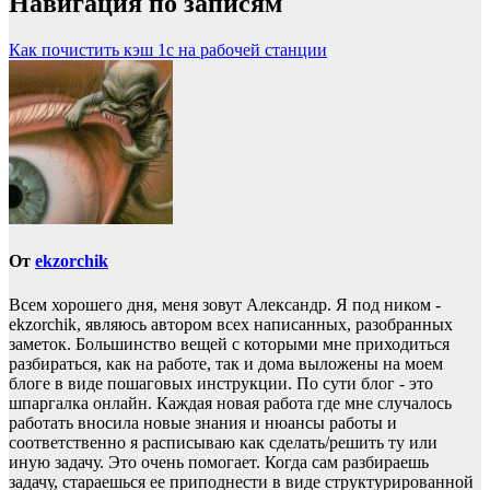
Навигация по записям
Как почистить кэш 1с на рабочей станции
От
ekzorchik
Всем хорошего дня, меня зовут Александр. Я под ником -
ekzorchik, являюсь автором всех написанных, разобранных
заметок. Большинство вещей с которыми мне приходиться
разбираться, как на работе, так и дома выложены на моем
блоге в виде пошаговых инструкции. По сути блог - это
шпаргалка онлайн. Каждая новая работа где мне случалось
работать вносила новые знания и нюансы работы и
соответственно я расписываю как сделать/решить ту или
иную задачу. Это очень помогает. Когда сам разбираешь
задачу, стараешься ее приподнести в виде структурированной