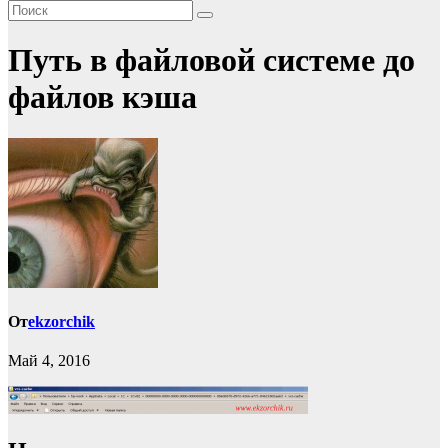
Путь в файловой системе до
файлов кэша
От
ekzorchik
Май 4, 2016