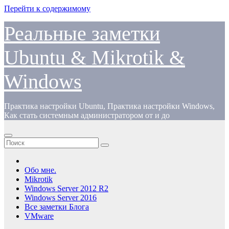
Перейти к содержимому
Реальные заметки
Ubuntu & Mikrotik &
Windows
Практика настройки Ubuntu, Практика настройки Windows,
Как стать системным администратором от и до
Обо мне.
Mikrotik
Windows Server 2012 R2
Windows Server 2016
Все заметки Блога
VMware