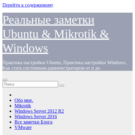
Перейти к содержимому
Реальные заметки
Ubuntu & Mikrotik &
Windows
Практика настройки Ubuntu, Практика настройки Windows,
Как стать системным администратором от и до
Обо мне.
Mikrotik
Windows Server 2012 R2
Windows Server 2016
Все заметки Блога
VMware