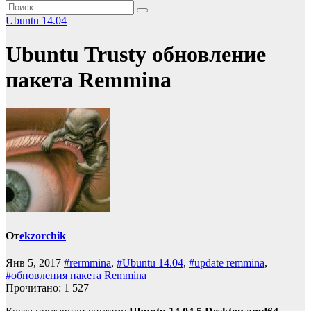
Ubuntu 14.04
Ubuntu Trusty обновление
пакета Remmina
От
ekzorchik
Янв 5, 2017
#rermmina
,
#Ubuntu 14.04
,
#update remmina
,
#обновления пакета Remmina
Прочитано:
1 527