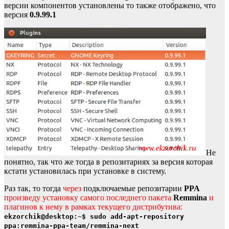
версии компонентов установлены то также отображено, что
версия
0.9.99.1
Не
понятно, так что же тогда в репозитариях за версия которая
кстати установилась при установке в систему.
Раз так, то тогда
через
подключаемые репозитарии
PPA
произведу установку самого последнего пакета
Remmina
и
плагинов к нему в рамках текущего дистрибутива:
ekzorchik@desktop:~$ sudo add-apt-repository
ppa:remmina-ppa-team/remmina-next