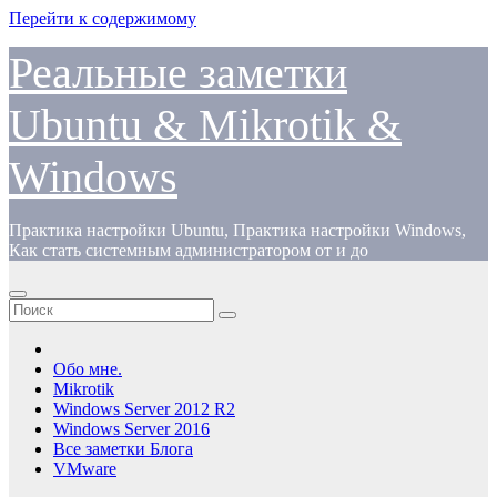
Перейти к содержимому
Реальные заметки
Ubuntu & Mikrotik &
Windows
Практика настройки Ubuntu, Практика настройки Windows,
Как стать системным администратором от и до
Обо мне.
Mikrotik
Windows Server 2012 R2
Windows Server 2016
Все заметки Блога
VMware