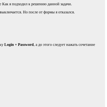
же Как я подходил к решению данной задачи.
выключается. Но после от формы я отказался.
зку
Login + Password
, а до этого следует нажать сочетание