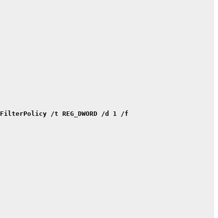
FilterPolicy /t REG_DWORD /d 1 /f