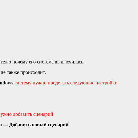
ателю почему его система выключилась.
е также происходит.
ndows
систему нужно проделать следующие настройки
нужно добавить сценарий:
и — Добавить новый сценарий