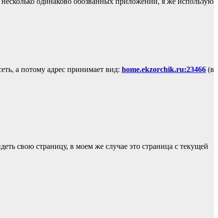
 несколько одинаково обозванных приложений, я же использую
сеть, а потому адрес принимает вид:
home.ekzorchik.ru:23466
(в
еть свою страницу, в моем же случае это страница с текущей