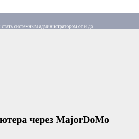
 стать системным администратором от и до
ютера через MajorDoMo