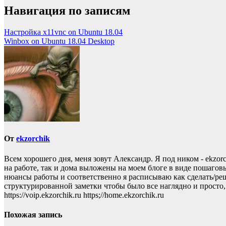
Навигация по записям
Настройка x11vnc on Ubuntu 18.04
Winbox on Ubuntu 18.04 Desktop
От
ekzorchik
Всем хорошего дня, меня зовут Александр. Я под ником - ekzo
на работе, так и дома выложены на моем блоге в виде пошаговы
нюансы работы и соответственно я расписываю как сделать/реши
структурированной заметки чтобы было все наглядно и просто, то пр
https://voip.ekzorchik.ru https;//home.ekzorchik.ru
Похожая запись