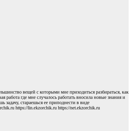
ольшинство вещей с которыми мне приходиться разбираться, как
ая работа где мне случалось работать вносила новые знания и
шь задачу, стараешься ее приподнести в виде
u https://lin.ekzorchik.ru https://net.ekzorchik.ru