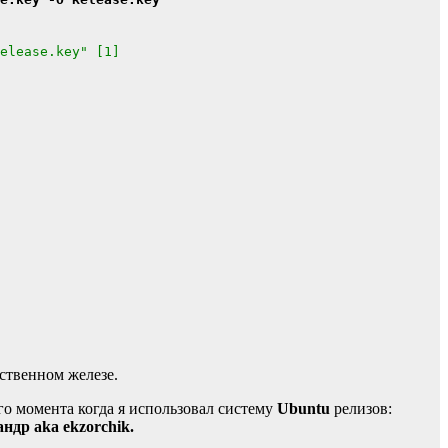
elease.key" [1]
ственном железе.
ого момента когда я использовал систему
Ubuntu
релизов:
ндр aka ekzorchik.