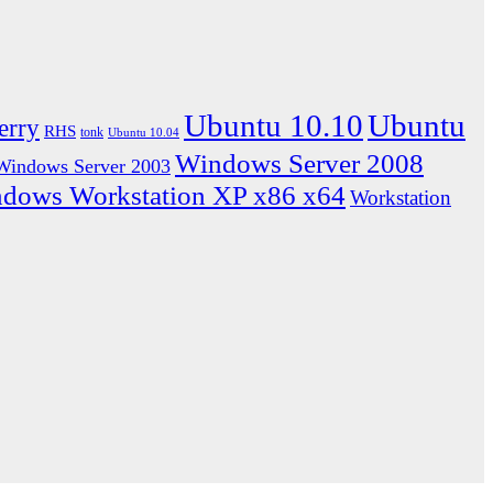
Ubuntu 10.10
Ubuntu
erry
RHS
tonk
Ubuntu 10.04
Windows Server 2008
Windows Server 2003
dows Workstation XP x86 x64
Workstation