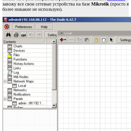
завожу все свои сетевые устройства на базе
Mikrotik
(просто я
более никакие не использую).