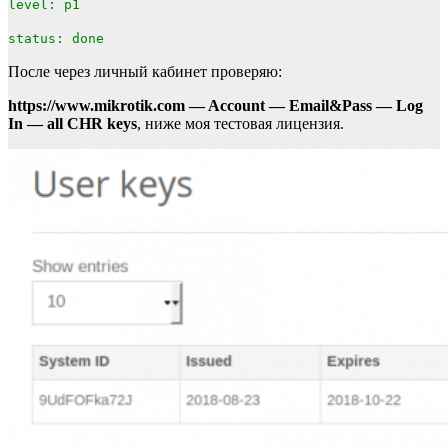
level: p1
status: done
После через личный кабинет проверяю:
https://www.mikrotik.com — Account — Email&Pass — Log
In — all CHR keys
, ниже моя тестовая лицензия.