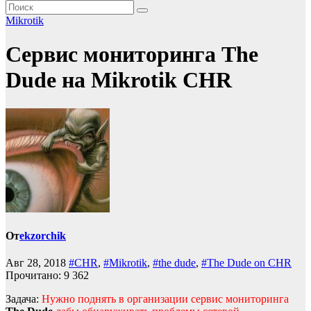
Mikrotik
Сервис мониторинга The
Dude на Mikrotik CHR
От
ekzorchik
Авг 28, 2018
#CHR
,
#Mikrotik
,
#the dude
,
#The Dude on CHR
Прочитано:
9 362
Задача:
Нужно поднять в организации сервис мониторинга