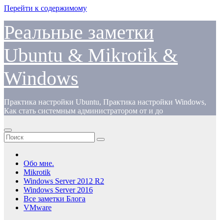
Перейти к содержимому
Реальные заметки
Ubuntu & Mikrotik &
Windows
Практика настройки Ubuntu, Практика настройки Windows,
Как стать системным администратором от и до
Обо мне.
Mikrotik
Windows Server 2012 R2
Windows Server 2016
Все заметки Блога
VMware