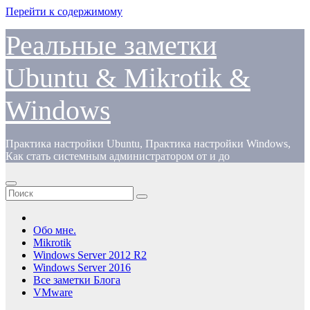
Перейти к содержимому
Реальные заметки
Ubuntu & Mikrotik &
Windows
Практика настройки Ubuntu, Практика настройки Windows,
Как стать системным администратором от и до
Обо мне.
Mikrotik
Windows Server 2012 R2
Windows Server 2016
Все заметки Блога
VMware