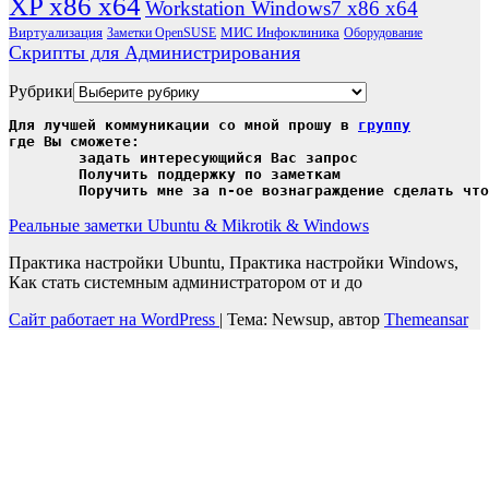
XP x86 x64
Workstation Windows7 x86 x64
Виртуализация
МИС Инфоклиника
Заметки OpenSUSE
Оборудование
Скрипты для Администрирования
Рубрики
Для лучшей коммуникации со мной прошу в 
группу
где Вы сможете:

	задать интересующийся Вас запрос

	Получить поддержку по заметкам

	Поручить мне за n-ое вознаграждение сделать чт
Реальные заметки Ubuntu & Mikrotik & Windows
Практика настройки Ubuntu, Практика настройки Windows,
Как стать системным администратором от и до
Сайт работает на WordPress
|
Тема: Newsup, автор
Themeansar