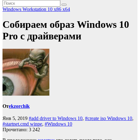
Windows Workstation 10 x86 x64
Собираем образ Windows 10
Pro с драйверами
От
ekzorchik
Янв 5, 2019
#add driver to Windows 10
,
#create iso Windows 10
,
#startnet.cmd winpe
,
#Windows 10
Прочитано:
3 242