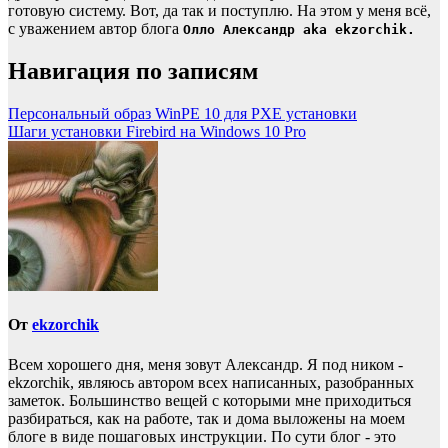
готовую систему. Вот, да так и поступлю. На этом у меня всё,
с уважением автор блога
Олло Александр aka ekzorchik.
Навигация по записям
Персональный образ WinPE 10 для PXE установки
Шаги установки Firebird на Windows 10 Pro
От
ekzorchik
Всем хорошего дня, меня зовут Александр. Я под ником -
ekzorchik, являюсь автором всех написанных, разобранных
заметок. Большинство вещей с которыми мне приходиться
разбираться, как на работе, так и дома выложены на моем
блоге в виде пошаговых инструкции. По сути блог - это