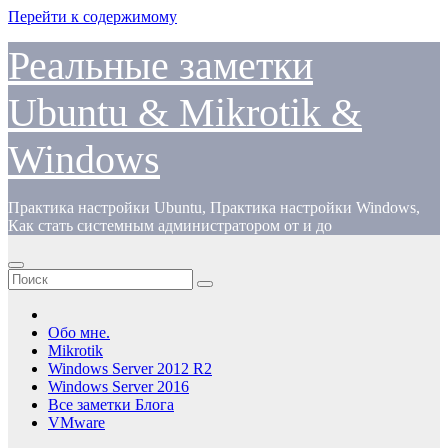
Перейти к содержимому
Реальные заметки
Ubuntu & Mikrotik &
Windows
Практика настройки Ubuntu, Практика настройки Windows,
Как стать системным администратором от и до
Обо мне.
Mikrotik
Windows Server 2012 R2
Windows Server 2016
Все заметки Блога
VMware