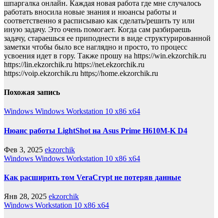
шпаргалка онлайн. Каждая новая работа где мне случалось
работать вносила новые знания и нюансы работы и
соответственно я расписываю как сделать/решить ту или
иную задачу. Это очень помогает. Когда сам разбираешь
задачу, стараешься ее приподнести в виде структурированной
заметки чтобы было все наглядно и просто, то процесс
усвоения идет в гору. Также прошу на https://win.ekzorchik.ru
https://lin.ekzorchik.ru https://net.ekzorchik.ru
https://voip.ekzorchik.ru https;//home.ekzorchik.ru
Похожая запись
Windows
Windows Workstation 10 x86 x64
Нюанс работы LightShot на Asus Prime H610M-K D4
Фев 3, 2025
ekzorchik
Windows
Windows Workstation 10 x86 x64
Как расширить том VeraCrypt не потеряв данные
Янв 28, 2025
ekzorchik
Windows Workstation 10 x86 x64