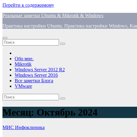
Перейти к содержимому
Реальные заметки Ubuntu & Mikrotik & Windows
Практика настройки Ubuntu, Практика настройки Windows, Как
Обо мне.
Mikrotik
Windows Server 2012 R2
Windows Server 2016
Все заметки Блога
VMware
Месяц:
Октябрь 2024
МИС Инфоклиника