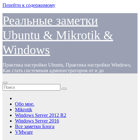
Перейти к содержимому
Реальные заметки
Ubuntu & Mikrotik &
Windows
Практика настройки Ubuntu, Практика настройки Windows,
Как стать системным администратором от и до
Обо мне.
Mikrotik
Windows Server 2012 R2
Windows Server 2016
Все заметки Блога
VMware