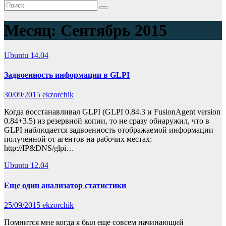
Месяц:
Сентябрь 2015
Ubuntu 14.04
Задвоенность информации в GLPI
30/09/2015
ekzorchik
Когда восстанавливал GLPI (GLPI 0.84.3 и FusionAgent version
0.84+3.5) из резервной копии, то не сразу обнаружил, что в
GLPI наблюдается задвоенность отображаемой информации
полученной от агентов на рабочих местах:
http://IP&DNS/glpi…
Ubuntu 12.04
Еще один анализатор статистики
25/09/2015
ekzorchik
Помнится мне когда я был еще совсем начинающий