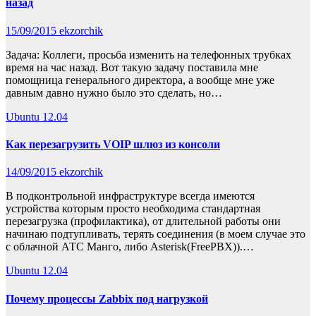
назад
15/09/2015
ekzorchik
Задача: Коллеги, просьба изменить на телефонных трубках
время на час назад. Вот такую задачу поставила мне
помощница генерального директора, а вообще мне уже
давным давно нужно было это сделать, но…
Ubuntu 12.04
Как перезагрузить VOIP шлюз из консоли
14/09/2015
ekzorchik
В подконтрольной инфраструктуре всегда имеются
устройства которым просто необходима стандартная
перезагрузка (профилактика), от длительной работы они
начинаю подтупливать, терять соединения (в моем случае это
с облачной АТС Манго, либо Asterisk(FreePBX)).…
Ubuntu 12.04
Почему процессы Zabbix под нагрузкой