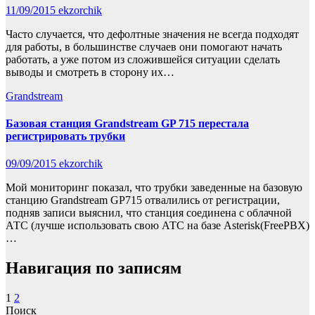
11/09/2015
ekzorchik
Часто случается, что дефолтные значения не всегда подходят
для работы, в большинстве случаев они помогают начать
работать, а уже потом из сложившейся ситуации сделать
выводы и смотреть в сторону их…
Grandstream
Базовая станция Grandstream GP 715 перестала
регистрировать трубки
09/09/2015
ekzorchik
Мой мониторинг показал, что трубки заведенные на базовую
станцию Grandstream GP715 отвалились от регистрации,
подняв записи выяснил, что станция соединена с облачной
АТС (лучше использовать свою АТС на базе Asterisk(FreePBX)
…
Навигация по записям
1
2
Поиск