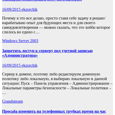
16/09/2015
ekzorchik
Почему я это все делаю, просто ставя себе задачу я решаю/
нарабатываю опыт для будующих места и для своего
самоудовлетворения — можно сказать, что это хобби которое
слилось во едино с…
Windows Server 2003
Запретить доступ к серверу под учетной записью
«Администратора»
16/09/2015
ekzorchik
Сервер в домене, поэтому либо редактируем доменную
политику либо локальную, я выбираю локальную в данной
ситуации: Пуск – Панель управления – Администрирование –
Локальные параметры безопасности – Локальные политики –
…
Grandstream
Просьба изменить на телефонных трубках время на час