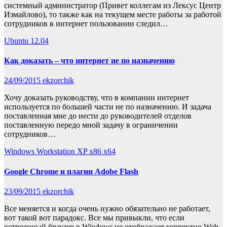
системный администратор (Привет коллегам из Лексус Центр
Измайлово), то также как на текущем месте работы за работой
сотрудников в интернет пользовании следил…
Ubuntu 12.04
Как доказать – что интернет не по назначению
24/09/2015
ekzorchik
Хочу доказать руководству, что в компании интернет
используется по большей части не по назначению. И задача
поставленная мне до нести до руководителей отделов
поставленную передо мной задачу в ограничении
сотрудников…
Windows Workstation XP x86 x64
Google Chrome и плагин Adobe Flash
23/09/2015
ekzorchik
Все меняется и когда очень нужно обязательно не работает,
вот такой вот парадокс. Все мы привыкли, что если
встроенный браузер в Windows не отображает корректно Web-