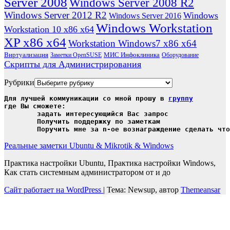
Server 2008
Windows Server 2008 R2
Windows Server 2012 R2
Windows
Windows Server 2016
Windows Workstation
Workstation 10 x86 x64
XP x86 x64
Workstation Windows7 x86 x64
Виртуализация
МИС Инфоклиника
Заметки OpenSUSE
Оборудование
Скрипты для Администрирования
Рубрики
Для лучшей коммуникации со мной прошу в 
группу
где Вы сможете:

	задать интересующийся Вас запрос

	Получить поддержку по заметкам

	Поручить мне за n-ое вознаграждение сделать чт
Реальные заметки Ubuntu & Mikrotik & Windows
Практика настройки Ubuntu, Практика настройки Windows,
Как стать системным администратором от и до
Сайт работает на WordPress
|
Тема: Newsup, автор
Themeansar