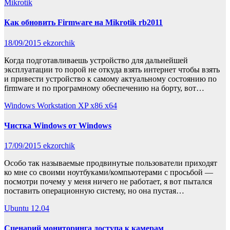
Mikrotik
Как обновить Firmware на Mikrotik rb2011
18/09/2015
ekzorchik
Когда подготавливаешь устройство для дальнейшей
эксплуатации то порой не откуда взять интернет чтобы взять
и привести устройство к самому актуальному состоянию по
firmware и по програмному обеспечению на борту, вот…
Windows Workstation XP x86 x64
Чистка Windows от Windows
17/09/2015
ekzorchik
Особо так называемые продвинутые пользователи приходят
ко мне со своими ноутбуками/компьютерами с просьбой —
посмотри почему у меня ничего не работает, я вот пытался
поставить операционную систему, но она пустая…
Ubuntu 12.04
Сценарий мониторинга доступа к камерам