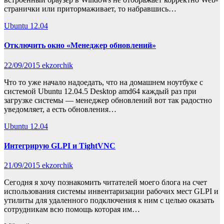
странички или притормаживает, то набравшись…
Ubuntu 12.04
Отключить окно «Менеджер обновлений»
22/09/2015
ekzorchik
Что то уже начало надоедать, что на домашнем ноутбуке с
системой Ubuntu 12.04.5 Desktop amd64 каждый раз при
загрузке системы — менеджер обновлений вот так радостно
уведомляет, а есть обновления…
Ubuntu 12.04
Интегрирую GLPI и TightVNC
21/09/2015
ekzorchik
Сегодня я хочу познакомить читателей моего блога на счет
использования системы инвентаризации рабочих мест GLPI и
утилиты для удаленного подключения к ним с целью оказать
сотрудникам всю помощь которая им…