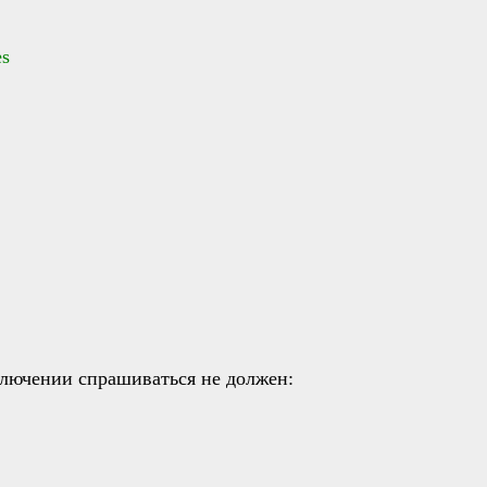
es
ключении спрашиваться не должен: