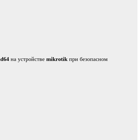
md64
на устройстве
mikrotik
при безопасном