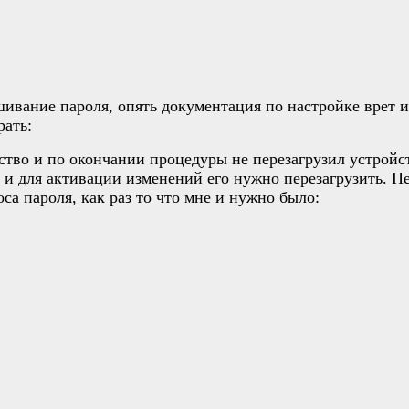
ашивание пароля, опять документация по настройке врет
рать:
йство и по окончании процедуры не перезагрузил устройс
и для активации изменений его нужно перезагрузить. Пе
са пароля, как раз то что мне и нужно было: