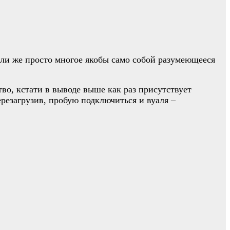
 или же просто многое якобы само собой разумеющееся
тво, кстати в выводе выше как раз присутствует
резагрузив, пробую подключиться и вуаля –