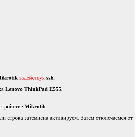
ikrotik
задействуя
ssh
.
ка
Lenovo ThinkPad E555
.
стройстве
Mikrotik
ли строка затемнена активируем. Затем отключаемся от