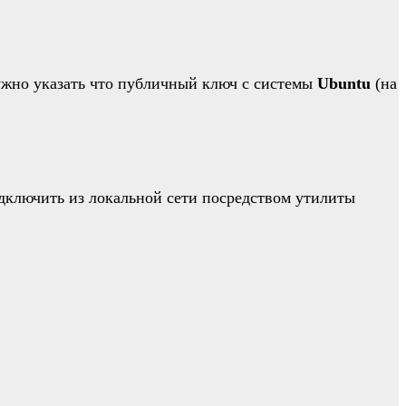
нужно указать что публичный ключ с системы
Ubuntu
(на
одключить из локальной сети посредством утилиты