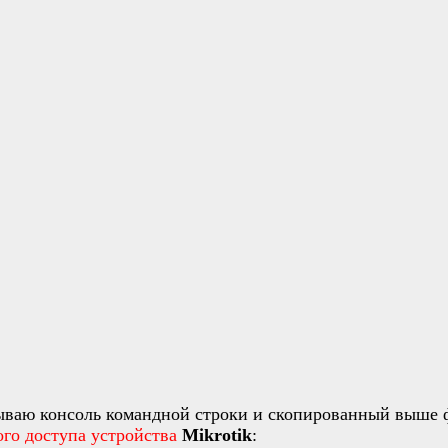
рываю консоль командной строки и скопированный выше 
го доступа устройства
Mikrotik
: