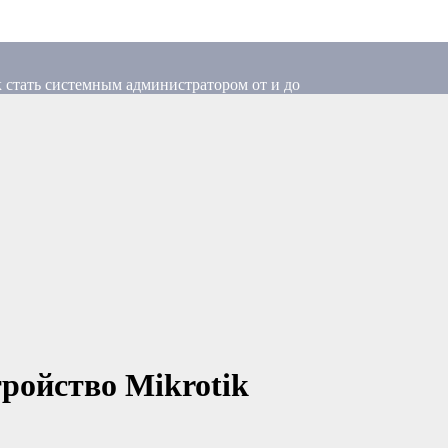
 стать системным администратором от и до
тройство Mikrotik