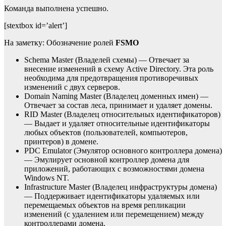
Команда выполнена успешно.
[stextbox id=’alert’]
На заметку: Обозначение ролей
FSMO
Schema Master (Владелей схемы) — Отвечает за
внесение изменений в схему Active Directory. Эта роль
необходима для предотвращения противоречивых
изменений с двух серверов.
Domain Naming Master (Владелец доменных имен) —
Отвечает за состав леса, принимает и удаляет домены.
RID Master (Владелец относительных идентификаторов)
— Выдает и удаляет относительные идентификаторы
любых объектов (пользователей, компьютеров,
принтеров) в домене.
PDC Emulator (Эмулятор основного контроллера домена)
— Эмулирует основной контроллер домена для
приложений, работающих с возможностями домена
Windows NT.
Infrastructure Master (Владелец инфраструктуры домена)
— Поддерживает идентификаторы удаляемых или
перемещаемых объектов на время репликации
изменений (с удалением или перемещением) между
контроллерами домена.