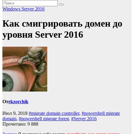
Windows Server 2016
Как смигрировать домен до
уровня Server 2016
От
ekzorchik
Июл 9, 2018
#migrate domain controller
,
#powershell migrate
domain
,
#powershell migrate forest
,
#Server 2016
Прочитано:
9 888