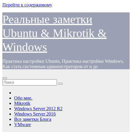
Перейти к содержимому
Реальные заметки
Ubuntu & Mikrotik &
Windows
Практика настройки Ubuntu, Практика настройки Windows,
Как стать системным администратором от и до
Обо мне.
Mikrotik
Windows Server 2012 R2
Windows Server 2016
Все заметки Блога
VMware