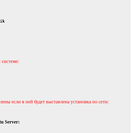
ik
 системе:
лены если в ней будет выставлена установка по сети:
u Server: