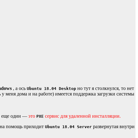
ndows
, а ось
но тут я столкнулся, то нет
Ubuntu 18.04 Desktop
ь у меня дома и на работе) имеется поддержка загрузки системы
т еще один —
это
сервис для удаленной инсталляции.
PXE
е на помощь приходит
развернутая внутри
Ubuntu 18.04 Server