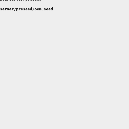
server/preseed/oem.seed