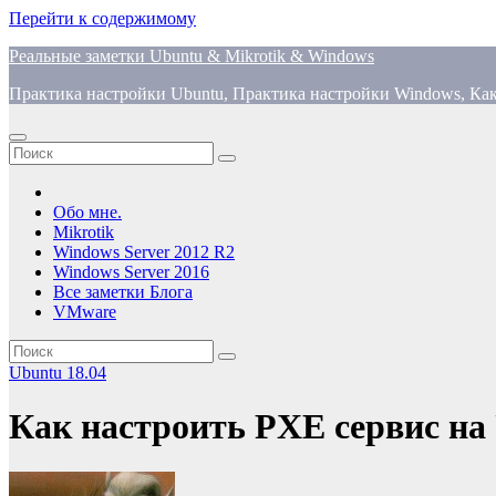
Перейти к содержимому
Реальные заметки Ubuntu & Mikrotik & Windows
Практика настройки Ubuntu, Практика настройки Windows, Как
Обо мне.
Mikrotik
Windows Server 2012 R2
Windows Server 2016
Все заметки Блога
VMware
Ubuntu 18.04
Как настроить PXE сервис на 