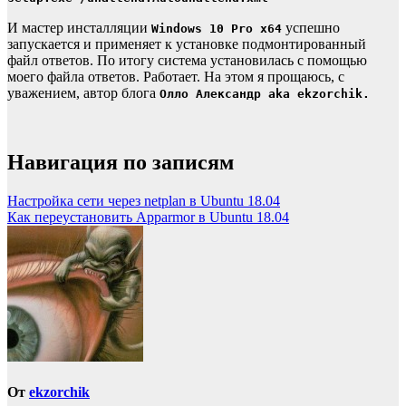
И мастер инсталляции
успешно
Windows 10 Pro x64
запускается и применяет к установке подмонтированный
файл ответов. По итогу система установилась с помощью
моего файла ответов. Работает. На этом я прощаюсь, с
уважением, автор блога
Олло Александр aka ekzorchik.
Навигация по записям
Настройка сети через netplan в Ubuntu 18.04
Как переустановить Apparmor в Ubuntu 18.04
От
ekzorchik