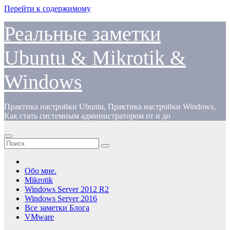
Перейти к содержимому
Реальные заметки
Ubuntu & Mikrotik &
Windows
Практика настройки Ubuntu, Практика настройки Windows,
Как стать системным администратором от и до
Обо мне.
Mikrotik
Windows Server 2012 R2
Windows Server 2016
Все заметки Блога
VMware