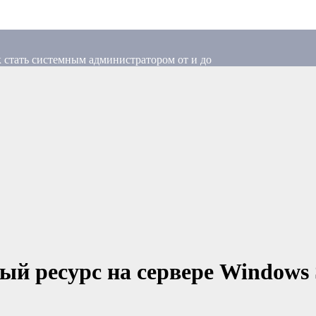
 стать системным администратором от и до
й ресурс на сервере Windows S