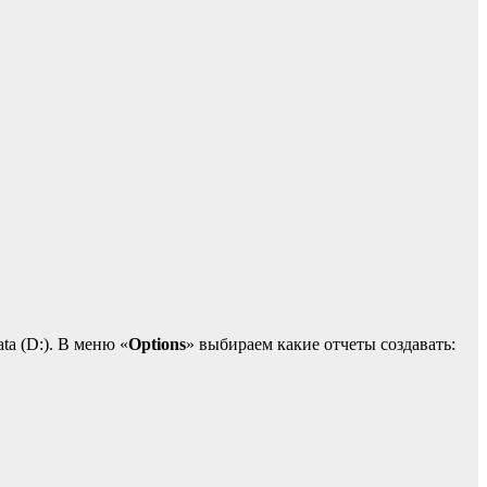
ta (D:). В меню «
Options
» выбираем какие отчеты создавать: