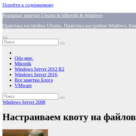
Перейти к содержимому
Реальные заметки Ubuntu & Mikrotik & Windows
Практика настройки Ubuntu, Практика настройки Windows, Как
Обо мне.
Mikrotik
Windows Server 2012 R2
Windows Server 2016
Все заметки Блога
VMware
Windows Server 2008
Настраиваем квоту на файловы