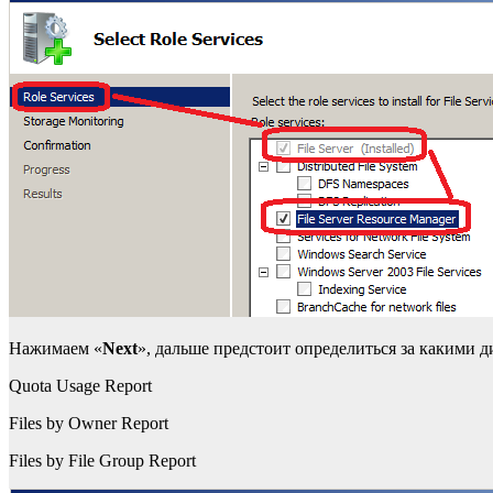
Нажимаем «
Next
», дальше предстоит определиться за какими д
Quota Usage Report
Files by Owner Report
Files by File Group Report