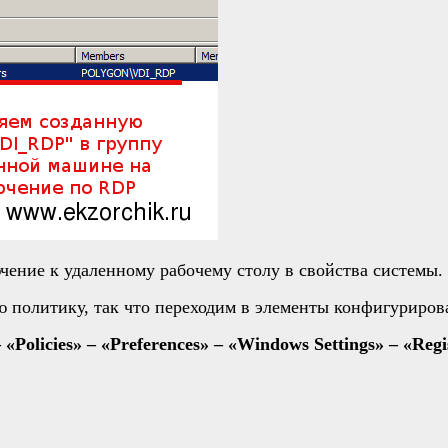
чение к удаленному рабочему столу в свойства системы.
ю политику, так что переходим в элементы конфигуриров
olicies» – «Preferences» – «Windows Settings» – «Regi