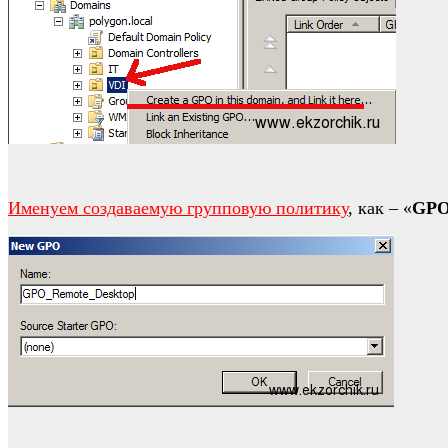
Именуем создаваемую групповую политику
, как – «
GPO