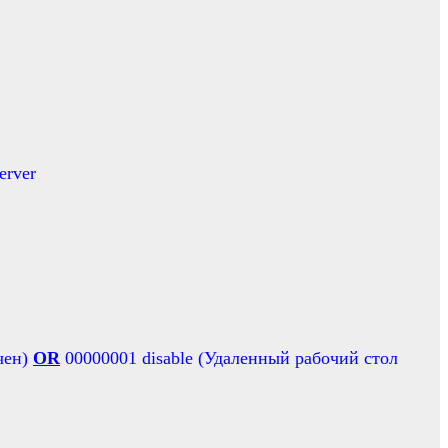
erver
чен)
OR
00000001 disable (Удаленный рабочий стол