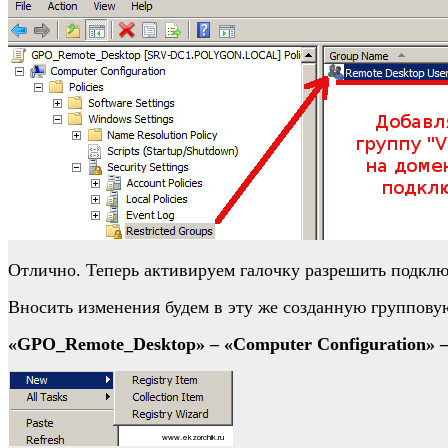
Отлично. Теперь активируем галочку разрешить подклю
Вносить изменения будем в эту же созданную группову
«GPO_Remote_Desktop» – «Computer Configuration» – «P