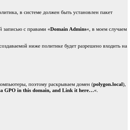
литика, в системе должен быть установлен пакет
й записью с правами «
Domain Admins
«, в моем случаем
создаваемой ниже политике будет разрешено входить на
компьютеры, поэтому раскрываем домен (
polygon.local
),
 a GPO in this domain, and Link it here…
«.