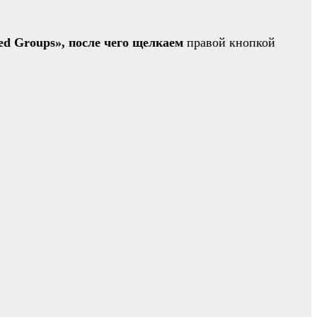
ted Groups»,
после чего щелкаем
правой кнопкой