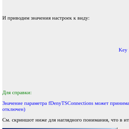
И приводим значения настроек к виду:
Key 
Для справки:
Значение параметра fDenyTSConnections может принима
отключен)
См. скриншот ниже для наглядного понимания, что в ит