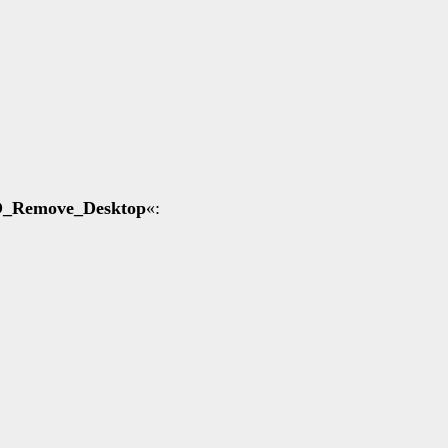
_Remove_Desktop
«: