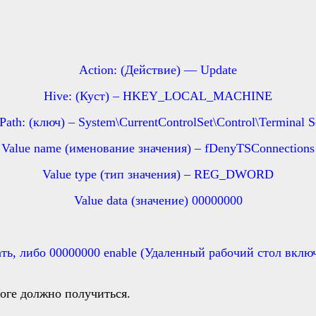
Action: (Действие) — Update
Hive: (Куст) – HKEY_LOCAL_MACHINE
Path: (ключ) – System\CurrentControlSet\Control\Terminal S
Value name (именование значения) – fDenyTSConnections
Value type (тип значения) – REG_DWORD
Value data (значение) 00000000
ть, либо 00000000 enable (Удаленный рабочий стол вклю
оге должно получиться.