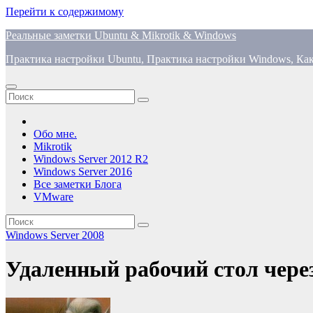
Перейти к содержимому
Реальные заметки Ubuntu & Mikrotik & Windows
Практика настройки Ubuntu, Практика настройки Windows, Как
Обо мне.
Mikrotik
Windows Server 2012 R2
Windows Server 2016
Все заметки Блога
VMware
Windows Server 2008
Удаленный рабочий стол чер